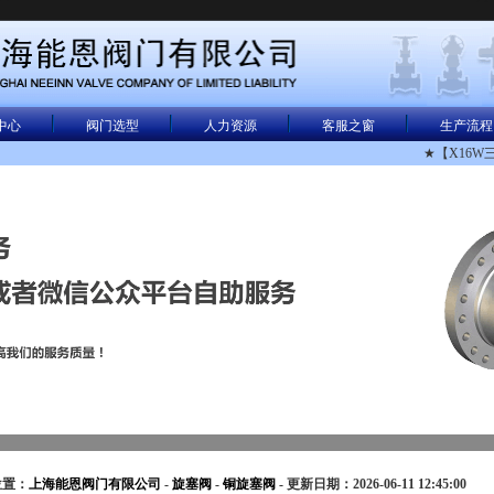
中心
阀门选型
人力资源
客服之窗
生产流程
★【X16W
位置：
上海能恩阀门有限公司
-
旋塞阀
-
铜旋塞阀
- 更新日期：2026-06-11 12:45:00