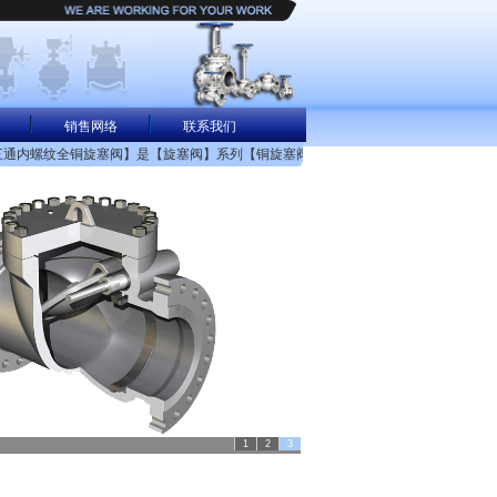
销售网络
联系我们
三通内螺纹全铜旋塞阀】是【旋塞阀】系列【铜旋塞阀】类目下的产品。上海能恩阀门
1
2
3