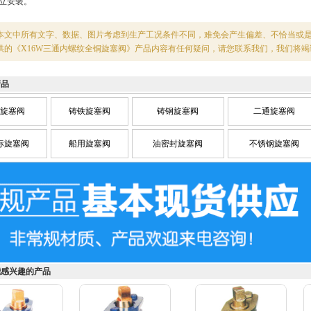
立安装。
本文中所有文字、数据、图片考虑到生产工况条件不同，难免会产生偏差、不恰当或
供的《X16W三通内螺纹全铜旋塞阀》产品内容有任何疑问，请您联系我们，我们将竭
产品
旋塞阀
铸铁旋塞阀
铸钢旋塞阀
二通旋塞阀
标旋塞阀
船用旋塞阀
油密封旋塞阀
不锈钢旋塞阀
能感兴趣的产品