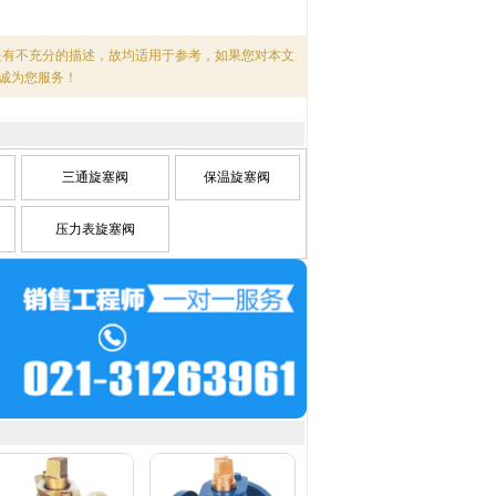
是有不充分的描述，故均适用于参考，如果您对本文
诚为您服务！
三通旋塞阀
保温旋塞阀
压力表旋塞阀