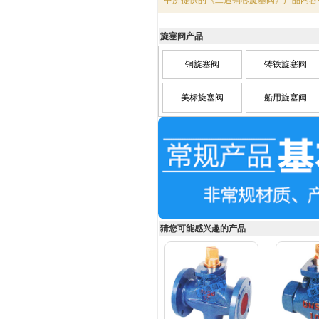
中所提供的《二通铜芯旋塞阀》产品内容
旋塞阀产品
铜旋塞阀
铸铁旋塞阀
美标旋塞阀
船用旋塞阀
猜您可能感兴趣的产品