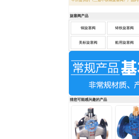
中所提供的《三通不锈钢旋塞阀》产品内
旋塞阀产品
铜旋塞阀
铸铁旋塞阀
美标旋塞阀
船用旋塞阀
猜您可能感兴趣的产品