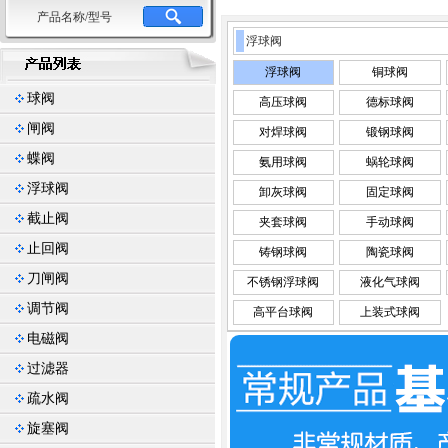
产品名称/型号
浮球阀
浮球阀
铜球阀
球阀
高压球阀
德标球阀
闸阀
对焊球阀
锻钢球阀
蝶阀
氨用球阀
蜗轮球阀
浮球阀
卸灰球阀
固定球阀
截止阀
夹套球阀
手动球阀
止回阀
铸钢球阀
陶瓷球阀
刀闸阀
不锈钢浮球阀
液化气球阀
调节阀
高平台球阀
上装式球阀
电磁阀
过滤器
疏水阀
旋塞阀