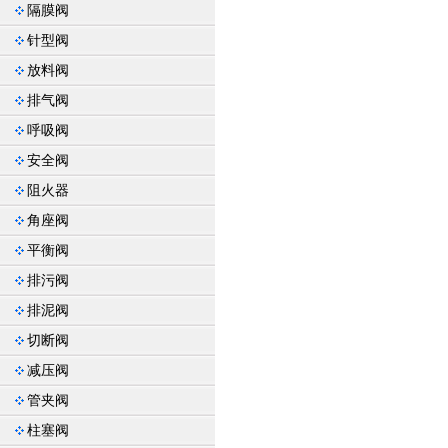
隔膜阀
针型阀
放料阀
排气阀
呼吸阀
安全阀
阻火器
角座阀
平衡阀
排污阀
排泥阀
切断阀
减压阀
管夹阀
柱塞阀